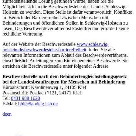
zufriedenstellende Lösung gefunden wurde, haben Sie die
Möglichkeit sich an die Beschwerdestelle des Landes Schleswig-
Holstein zu wenden. Diese Stelle ist dafür verantwortlich, Konflikte
im Bereich der Barrierefreiheit zwischen Menschen mit
Behinderungen und öffentlichen Stellen in Schleswig-Holstein zu
lösen. Das Beschwerdeverfahren ist kostenfrei und erfordert keine
rechtliche Vertretung.
Auf der Website der Beschwerdestelle
www.schleswig-
holstein.de/beschwerdestelle-barrierefreiheit
finden Sie alle
relevanten Informationen zum Ablauf des Beschwerdeverfahrens,
einschließlich Anleitungen zum Einreichen einer Beschwerde. Sie
erreichen die Beschwerdestelle unter folgender Adresse:
Beschwerdestelle nach dem Behindertengleichstellungsgesetz
bei der Landesbeauftragten für Menschen mit Behinderung
Büroanschrift: Karolinenweg 1, 24105 Kiel
Postanschrift: Postfach 7121, 24171 Kiel
Tel:
0431 988 1620
E-Mail:
bbit@landtag.ltsh.de
de
en