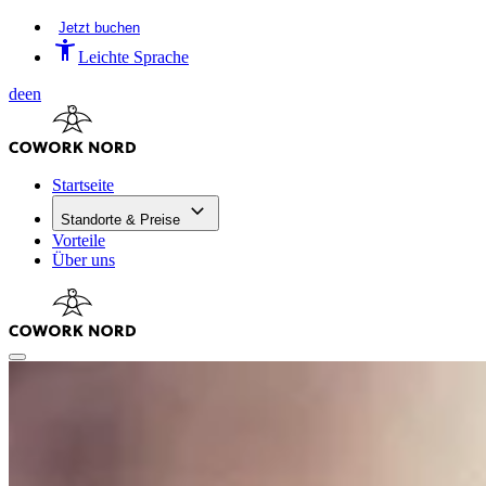
Jetzt buchen
Leichte Sprache
de
en
Startseite
Standorte & Preise
Vorteile
Über uns