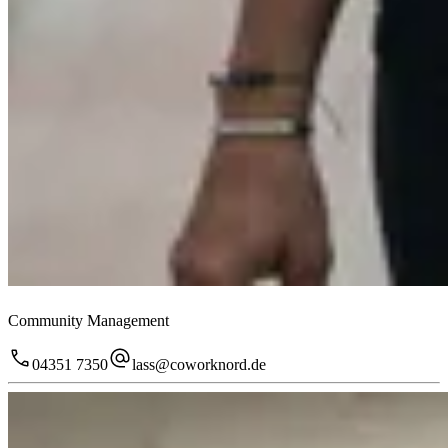
Community Management
04351 7350
lass@coworknord.de