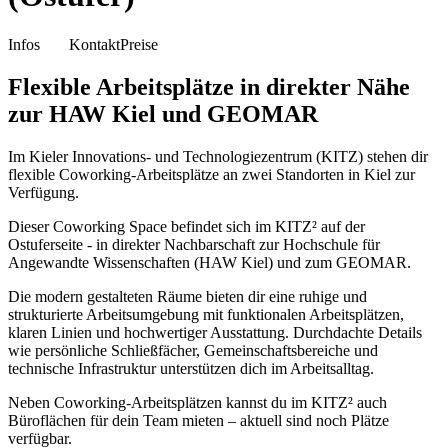
Infos
Kontakt
Preise
Flexible Arbeitsplätze in direkter Nähe
zur HAW Kiel und GEOMAR
Im Kieler Innovations- und Technologiezentrum (KITZ) stehen dir
flexible Coworking-Arbeitsplätze an zwei Standorten in Kiel zur
Verfügung.
Dieser Coworking Space befindet sich im KITZ² auf der
Ostuferseite - in direkter Nachbarschaft zur Hochschule für
Angewandte Wissenschaften (HAW Kiel) und zum GEOMAR.
Die modern gestalteten Räume bieten dir eine ruhige und
strukturierte Arbeitsumgebung mit funktionalen Arbeitsplätzen,
klaren Linien und hochwertiger Ausstattung. Durchdachte Details
wie persönliche Schließfächer, Gemeinschaftsbereiche und
technische Infrastruktur unterstützen dich im Arbeitsalltag.
Neben Coworking-Arbeitsplätzen kannst du im KITZ² auch
Büroflächen für dein Team mieten – aktuell sind noch Plätze
verfügbar.