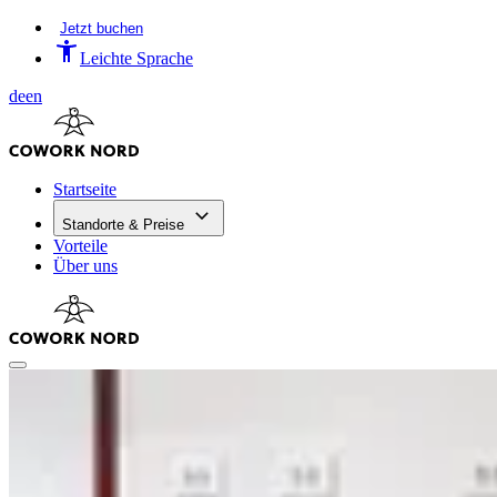
Jetzt buchen
Leichte Sprache
de
en
Startseite
Standorte & Preise
Vorteile
Über uns