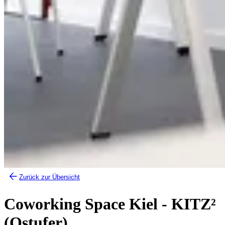
Zurück zur Übersicht
Coworking Space Kiel - KITZ²
(Ostufer)